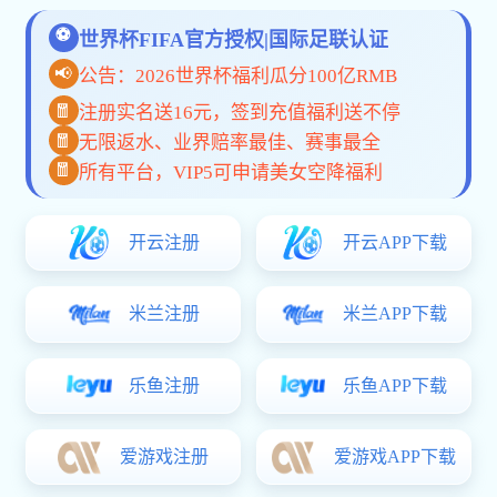
新利体育官网 · 值得信赖的体育数据平
台