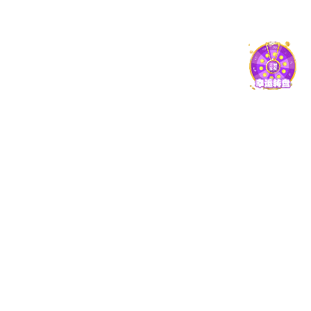
互动内容
提供多种媒体形式如图文、短视频、集锦回顾，提升新利
体育官网 的平台使用粘性与用户参与感。
多维安全防御模型
新利体育官网从多个层面构建立体式防御体系，涵盖数据传
输、账户操作与隐私保护，力求为用户营造安全、稳定的使
用体验。