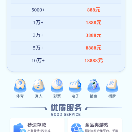
以信任构建口碑
所有服务均基于合规化机制运营，平台数据透明、交
易流程规范，长期致力于构建高可信度生态系统，持
续服务全球数百万用户，树立良好品牌形象。
多语言，多区域
支持多语种界面与主流货币结算方式，新利体育官网
已服务覆盖东南亚、欧洲、中东等重点市场，具备全
球运营与本地适配的服务能力。