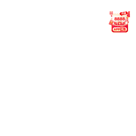
每一次更新，都是为提供更高效、更沉浸式的赛事体验而前
行。
2023年12月20日 · App v5.4.0
世界杯期间数据展示全面提速
升级数据缓存方案，应对多场赛事同时加载时的性能压
力。
对球员动态与进球动画进行了流畅度优化，适配主流网
络环境。
新增“精彩回看”模块，重点赛事集锦支持一键快速回
放。
2023年11月2日 · App v5.3.6
电竞赛事专属页上线，强化交互体验
增设“战队动态”区块，涵盖近期赛程与战力变化。
适配旧机型夜间模式，解决字体样式兼容问题。