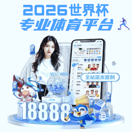
注册入口
全天更新 ·
新利体育官网
赛事实时同步
无论您身在何处，
新利体育官网APP
为您带来高
速、高清、稳定的观赛体验。
下载客户端
网页端访问