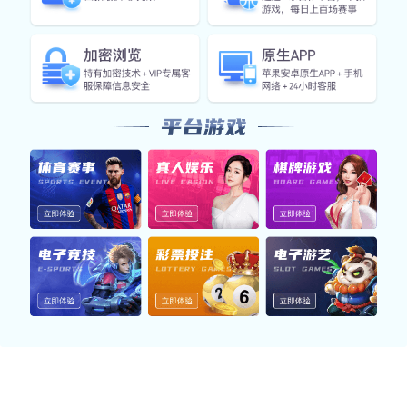
持续优化，数据驱动
平台基于用户行为分析，不断迭代功能细节与视觉交
互体验，结合 AI 智能算法与赛事数据，为用户提供
精准内容分发与个性化推荐，增强整体互动价值。
为什么全球用户都信赖新利体育官
网？
我们不仅是体育赛事数据平台，更是一站式的信
息服务提供商。从实时数据同步到安全机制建
设，再到用户服务体系，新利体育官网始终致力