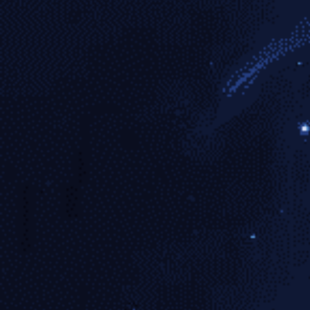
九、联系我们
如您在使用过程中有任何疑问或建
Email：support@httpsport.com
v6.3.0 · 版本发布
发布日期：2025年10月18日
本次更新重点提升多终端体验、一致性推荐策略
以及账户系统稳定性。