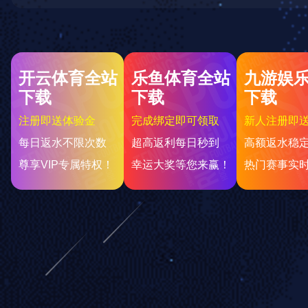
五、知识产权声明
新利体育官网平台的所有内容（含
料。
六、免责声明
本平台所提供的数据和信息均为参
七、协议修改
平台有权在无需通知用户的情况下
八、法律适用与争议解决
本协议适用中华人民共和国相关法