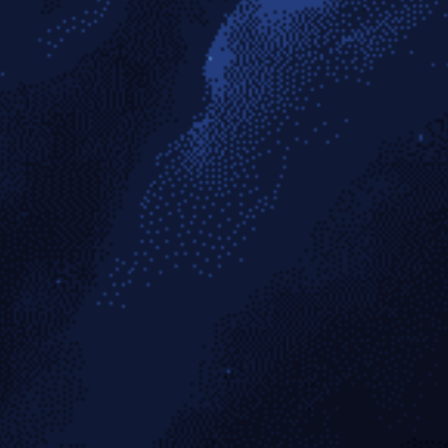
3. 账户结构重构
优化设备登录体验，支持自动识别；成长记录以图表形式展
性。
4. 其他更新
解决低分辨率设备部分界面错位问题。
整体加载速度提升约 27%。
帮助中心加入“规则教学”视频，支持中文字幕。
5. 风险提示系统上线
当赛事数据波动过快时，系统将弹出提示层，避免误触操作
6. 地区适配与语言拓展
新利体育官网 新增多语言界面（含英语、马来语、泰语）
同时根据用户地理位置适配页面时区与本地显示，优化 新利·