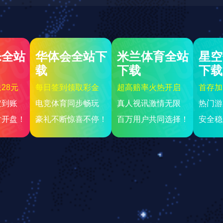
图像、数据、结构设计、源代码等）均为平台或其授权方合法所有。用户
考用途，不对用户因依赖该等信息所产生的后果承担法律责任。
更新协议条款，修订内容一经发布即自动生效。建议您定期查阅协议内容
律法规。如就本协议产生争议，双方应友好协商解决；协商未果的，可向