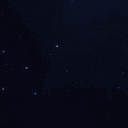
台服务能力。
推荐网站