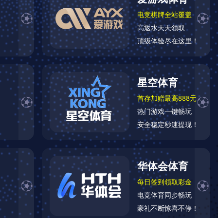
-登录入口平台策略动态调整。