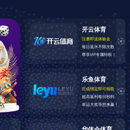
App
公司
体育
注册入口
简介
快讯