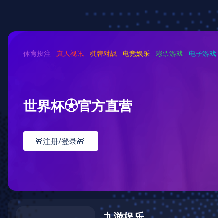
让体育更贴近你
新利体育官网 APP 以用户体验为核心，支持新利·
口项目，构建实时互动生态。涵盖热门赛事与数
供个性化信息服务。
多平台兼容
社
iOS / Android / Web
关注