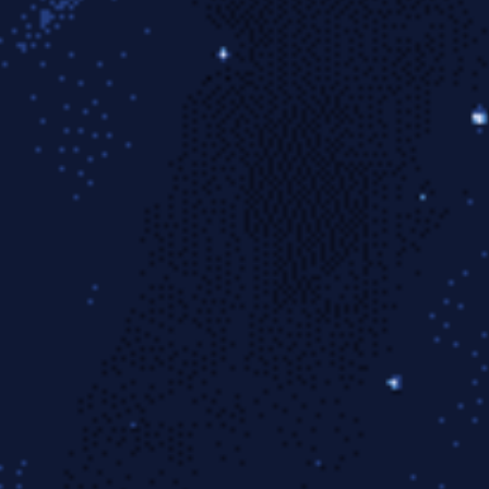
我们记录每次进步，只为更稳定的赛事观看与数据服务。