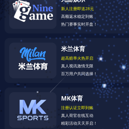
App Store
Google Play