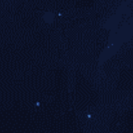
每场比赛的进度、比分、数据都
用了
能及时同步，新利体育官网 确实
溃或
在这方面很可靠。
稳才
【赛事全】
【界
五大联赛肯定有，甚至一些地方
操作
性比赛也能找到，冷门赛事也能
设置
跟。
上手